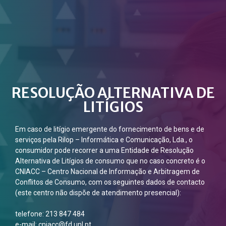
RESOLUÇÃO ALTERNATIVA DE
LITÍGIOS
Em caso de litígio emergente do fornecimento de bens e de
serviços pela Rilop – Informática e Comunicação, Lda., o
consumidor pode recorrer a uma Entidade de Resolução
Alternativa de Litígios de consumo que no caso concreto é o
CNIACC – Centro Nacional de Informação e Arbitragem de
Conflitos de Consumo, com os seguintes dados de contacto
(este centro não dispõe de atendimento presencial):
telefone: 213 847 484
e-mail: cniacc@fd.unl.pt